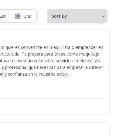
List
Grid
 si quieres convertirte en maquillista o emprender en
structurada. Te prepara para áreas como maquillaje
tas en cosméticos (retail) o servicios freelance. Vas
ital y profesional que necesitas para empezar a ofrecer
d y confianza en la industria actual.