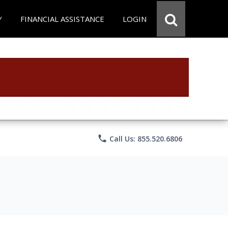
Y
FINANCIAL ASSISTANCE
LOGIN
phone
Call Us: 855.520.6806