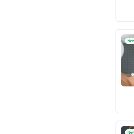
Ne
Ne