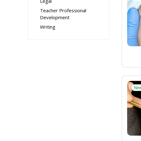
Legal
Teacher Professional
Development
Writing
Ne