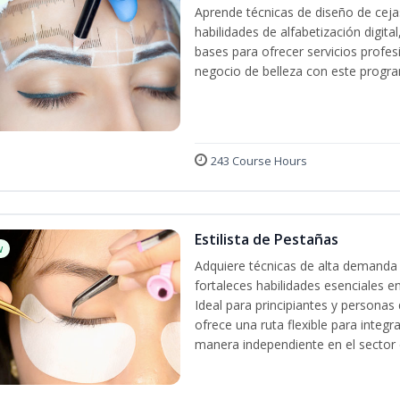
Aprende técnicas de diseño de cej
habilidades de alfabetización digita
bases para ofrecer servicios profes
negocio de belleza con este progra
243 Course Hours
Estilista de Pestañas
w
Adquiere técnicas de alta demanda 
fortaleces habilidades esenciales en
Ideal para principiantes y persona
ofrece una ruta flexible para integr
manera independiente en el sector d