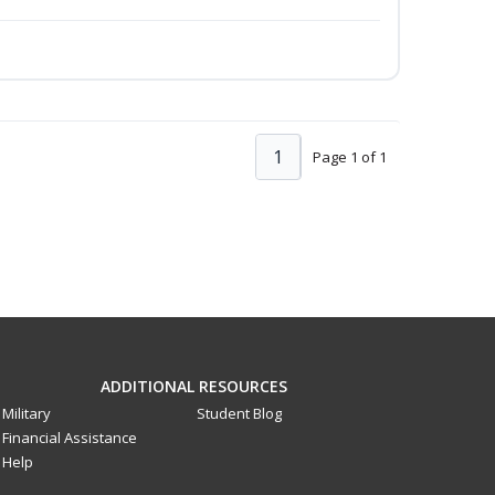
1
Page 1 of 1
ADDITIONAL RESOURCES
Military
Student Blog
Financial Assistance
Help