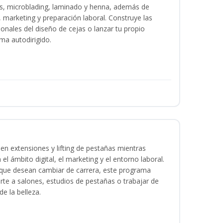
as, microblading, laminado y henna, además de
l, marketing y preparación laboral. Construye las
ionales del diseño de cejas o lanzar tu propio
ma autodirigido.
en extensiones y lifting de pestañas mientras
 el ámbito digital, el marketing y el entorno laboral.
s que desean cambiar de carrera, este programa
arte a salones, estudios de pestañas o trabajar de
e la belleza.