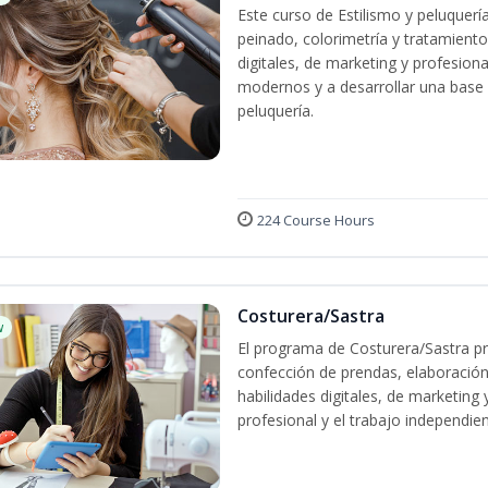
Este curso de Estilismo y peluquerí
peinado, colorimetría y tratamiento
digitales, de marketing y profesiona
modernos y a desarrollar una base só
peluquería.
224 Course Hours
Costurera/Sastra
w
El programa de Costurera/Sastra pr
confección de prendas, elaboración
habilidades digitales, de marketing
profesional y el trabajo independien