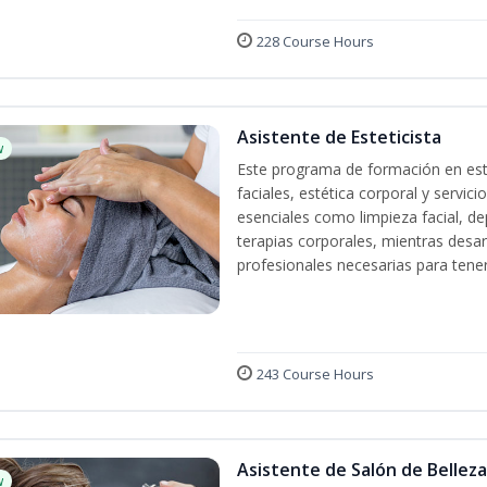
228 Course Hours
Asistente de Esteticista
w
Este programa de formación en esté
faciales, estética corporal y servic
esenciales como limpieza facial, dep
terapias corporales, mientras desarr
profesionales necesarias para tener 
243 Course Hours
Asistente de Salón de Belleza
w