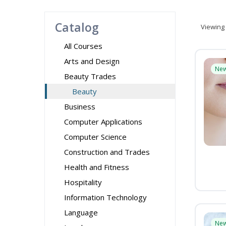
Catalog
Viewing
All Courses
Arts and Design
Ne
Beauty Trades
Beauty
Business
Computer Applications
Computer Science
Construction and Trades
Health and Fitness
Hospitality
Information Technology
Language
Ne