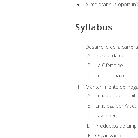
Al mejorar sus oportuni
Syllabus
Desarrollo de la carrera
Busqueda de
La Oferta de
En El Trabajo
Mantenimiento del hoga
Limpieza por habit
Limpieza por Artîcu
Lavandería
Productos de Limp
Organización