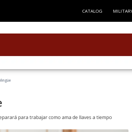
CATALOG
MILITAR
ilingüe
e
reparará para trabajar como ama de llaves a tiempo