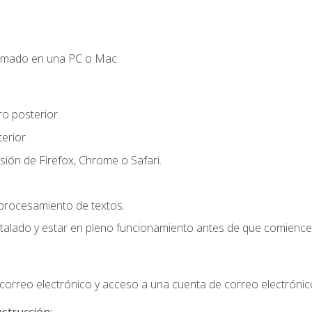
omado en una PC o Mac.
o posterior.
erior.
sión de Firefox, Chrome o Safari.
 procesamiento de textos.
stalado y estar en pleno funcionamiento antes de que comience 
orreo electrónico y acceso a una cuenta de correo electrónic