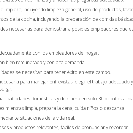
 limpieza, incluyendo limpieza general, uso de productos, lavan
os de la cocina, incluyendo la preparación de comidas básicas
dades necesarias para demostrar a posibles empleadores que e
decuadamente con los empleadores del hogar.
ión bien remunerada y con alta demanda.
idades se necesitan para tener éxito en este campo.
 necesaria para manejar entrevistas, elegir el trabajo adecuad
urgir.
ar habilidades domésticas y de niñera en solo 30 minutos al día
es mientras limpia, prepara la cena, cuida niños o descansa.
mediante situaciones de la vida real.
ases y productos relevantes, fáciles de pronunciar y recordar.