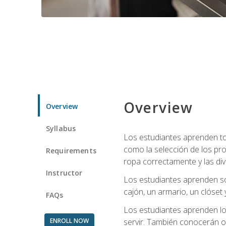
Overview
Overview
Syllabus
Los estudiantes aprenden tod
como la selección de los pr
Requirements
ropa correctamente y las div
Instructor
Los estudiantes aprenden so
cajón, un armario, un clóset 
FAQs
Los estudiantes aprenden los
ENROLL NOW
servir. También conocerán oll