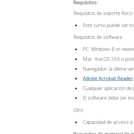
Requisitos:
Requisitos de soporte físico:
Este curso puede ser t
Requisitos de software:
PC: Windows 8 or newer
Mac: macOS 10.6 o post
Navegador: la última ver
Adobe Acrobat Reader
.
Cualquier aplicación de
El software debe ser in
Otro:
Capacidad de acceso a c