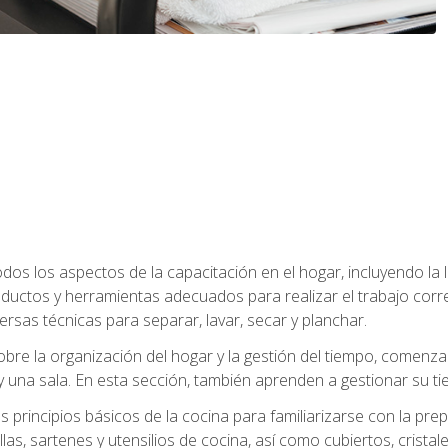
os los aspectos de la capacitación en el hogar, incluyendo la li
oductos y herramientas adecuados para realizar el trabajo co
ersas técnicas para separar, lavar, secar y planchar.
bre la organización del hogar y la gestión del tiempo, comen
y una sala. En esta sección, también aprenden a gestionar su tie
 principios básicos de la cocina para familiarizarse con la pr
as, sartenes y utensilios de cocina, así como cubiertos, cristale