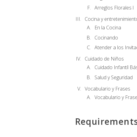
Arreglos Florales l
Cocina y entretenimient
En la Cocina
Cocinando
Atender a los Invit
Cuidado de Niños
Cuidado Infantíl Bá
Salud y Seguridad
Vocabulario y Frases
Vocabulario y Frase
Requirement