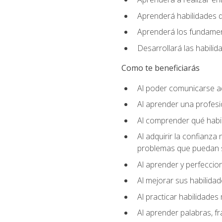
Aprenderá habilidades de
Aprenderá los fundament
Desarrollará las habili
Como te beneficiarás
Al poder comunicarse a
Al aprender una profes
Al comprender qué habil
Al adquirir la confianza
problemas que puedan s
Al aprender y perfeccion
Al mejorar sus habilidad
Al practicar habilidades 
Al aprender palabras, fr