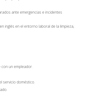
parados ante emergencias e incidentes
inglés en el entorno laboral de la limpieza,
e con un empleador.
l servicio doméstico.
uado.