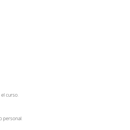
el curso.
o personal.