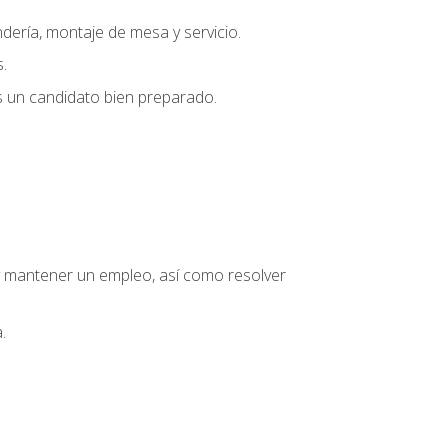
dería, montaje de mesa y servicio.
.
s un candidato bien preparado.
o y mantener un empleo, así como resolver
.