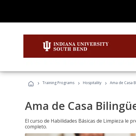
›
›
›
Training Programs
Hospitality
Ama de Casa B
Ama de Casa Bilingü
El curso de Habilidades Básicas de Limpieza le p
completo.