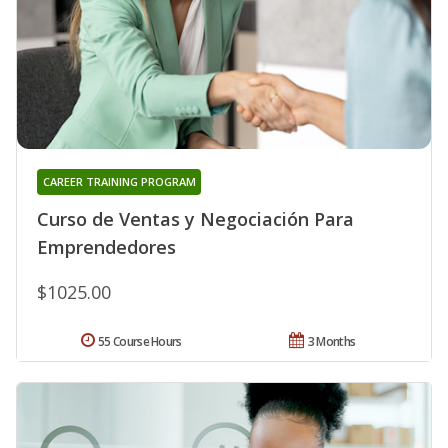
CAREER TRAINING PROGRAM
Curso de Ventas y Negociación Para
Emprendedores
$1025.00
55 Course Hours
3 Months