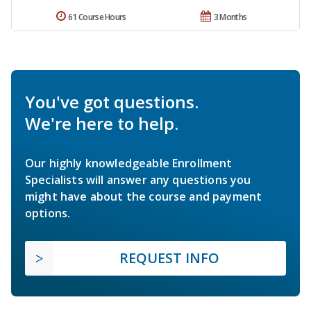
61 Course Hours
3 Months
You've got questions.
We're here to help.
Our highly knowledgeable Enrollment
Specialists will answer any questions you
might have about the course and payment
options.
REQUEST INFO